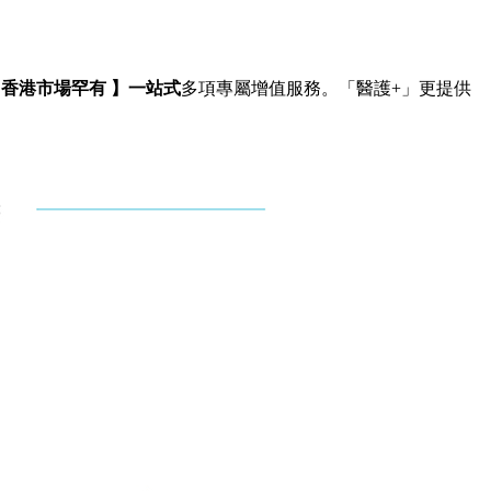
香港市場罕有 】一站式
多項專屬增值服務。「醫護+」更提供