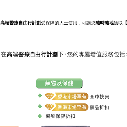
供
高端醫療自由行計劃
受保障的人士使用，可讓您
隨時隨地
獲取
【