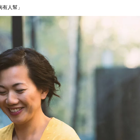
病有人幫」