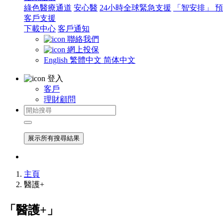
綠色醫療通道
安心醫
24小時全球緊急支援
「智安排」 
客戶支援
下載中心
客戶通知
聯絡我們
網上投保
English
繁體中文
简体中文
登入
客戶
理財顧問
展示所有搜尋結果
主頁
醫護+
「醫護+」